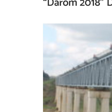
“Darom 2018” D