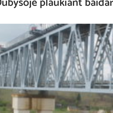
ubysoje plaukiant baida