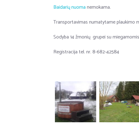
Baidarių nuoma
nemokama.
Transportavimas numatytame plaukimo 
Sodyba 14 žmonių grupei su miegamomis vi
Registracija tel. nr. 8-682-42584