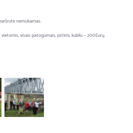
maršrute nemokamas.
etomis, visais patogumais, pirtimi, kubilu – 200Eurų.