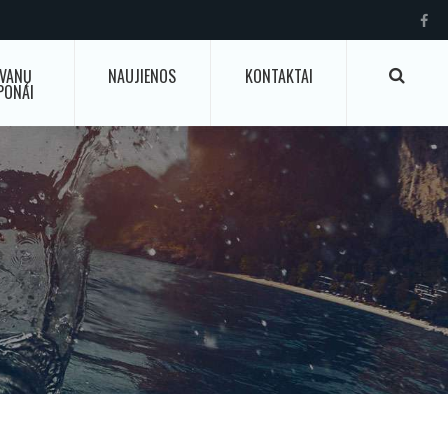
VANŲ
NAUJIENOS
KONTAKTAI
PONAI