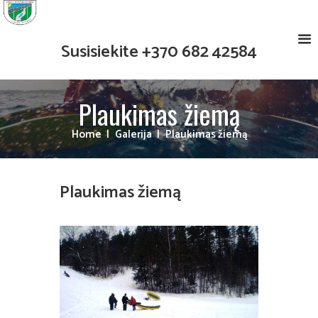
Susisiekite
+370 682 42584
Plaukimas žiemą
Home
Galerija
Plaukimas žiemą
Plaukimas žiemą