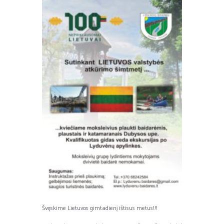
Švęskime Lietuvos gimtadienį ištisus metus!!!