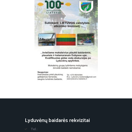
Lyduvėnų baidarės rekvizitai
Tel.: