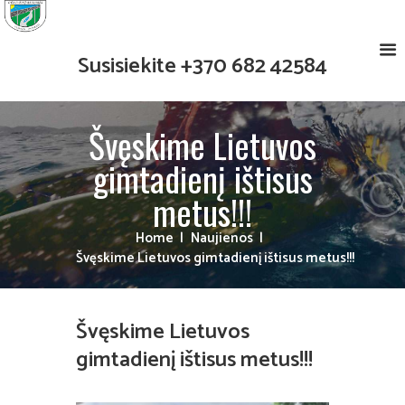
Susisiekite
+370 682 42584
Švęskime Lietuvos
gimtadienį ištisus
metus!!!
Home
Naujienos
Švęskime Lietuvos gimtadienį ištisus metus!!!
Švęskime Lietuvos
gimtadienį ištisus metus!!!