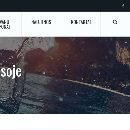
VANŲ
NAUJIENOS
KONTAKTAI
PONAI
soje