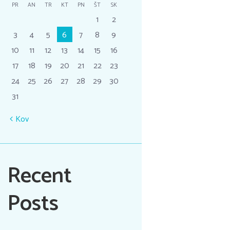
PR
AN
TR
KT
PN
ŠT
SK
1
2
3
4
5
6
7
8
9
10
11
12
13
14
15
16
17
18
19
20
21
22
23
24
25
26
27
28
29
30
31
Kov
Recent
Posts