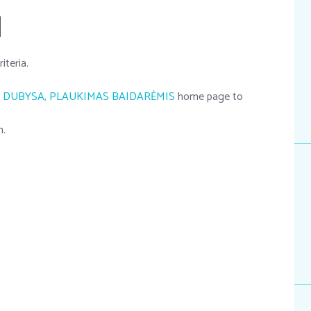
d
iteria.
 DUBYSA, PLAUKIMAS BAIDARĖMIS
home page to
m.