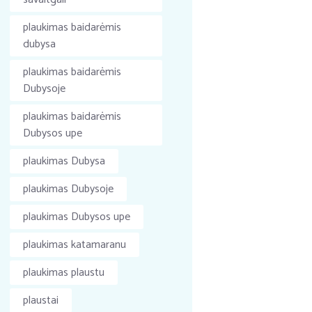
plaukimas baidarėmis
dubysa
plaukimas baidarėmis
Dubysoje
plaukimas baidarėmis
Dubysos upe
plaukimas Dubysa
plaukimas Dubysoje
plaukimas Dubysos upe
plaukimas katamaranu
plaukimas plaustu
plaustai