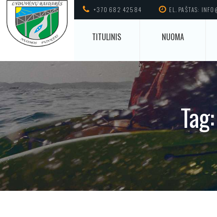
+370 682 42584
EL. PAŠTAS: INF
TITULINIS
NUOMA
Tag