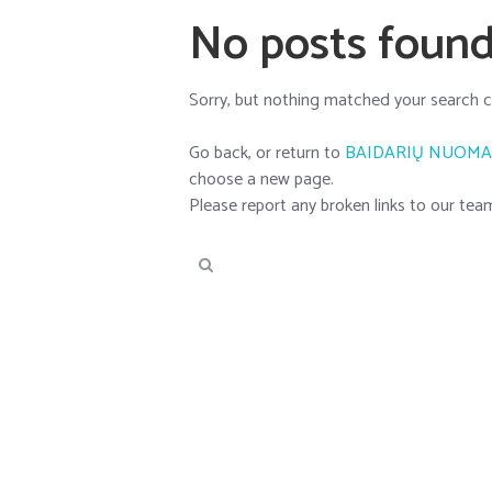
No posts foun
Sorry, but nothing matched your search cr
Go back, or return to
BAIDARIŲ NUOMA
choose a new page.
Please report any broken links to our tea