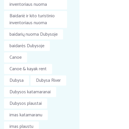
inventoriaus nuoma
Baidariė ir kito turistinio
inventoriaus nuoma
baidarių nuoma Dubysoje
baidarės Dubysoje
Canoe
Canoe & kayak rent
Dubysa
Dubysa River
Dubysos katamaranai
Dubysos plaustai
imas katamaranu
imas plaustu