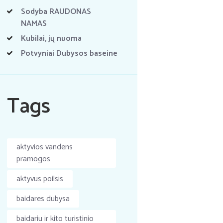
Sodyba RAUDONAS
NAMAS
Kubilai, jų nuoma
Potvyniai Dubysos baseine
Tags
aktyvios vandens
pramogos
aktyvus poilsis
baidares dubysa
baidariu ir kito turistinio