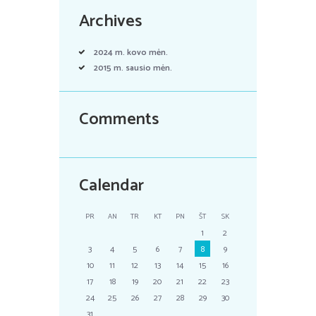
Archives
2024 m. kovo
mėn.
2015 m. sausio
mėn.
Comments
Calendar
PR
AN
TR
KT
PN
ŠT
SK
1
2
3
4
5
6
7
8
9
10
11
12
13
14
15
16
17
18
19
20
21
22
23
24
25
26
27
28
29
30
31