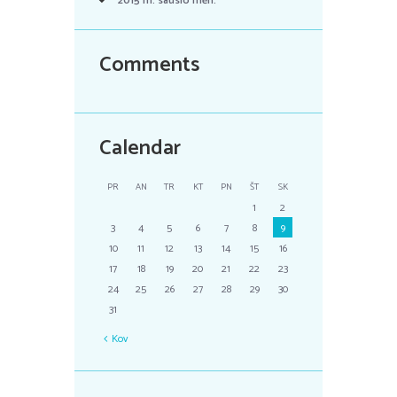
2015 m. sausio
mėn.
Comments
Calendar
PR
AN
TR
KT
PN
ŠT
SK
1
2
3
4
5
6
7
8
9
10
11
12
13
14
15
16
17
18
19
20
21
22
23
24
25
26
27
28
29
30
31
Kov