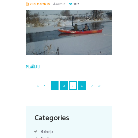
2024 March 25
admin
1175
PLAČIAU
1
2
3
4
Categories
Galerija