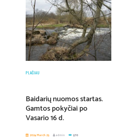
PLAČIAU
Baidarių nuomos startas.
Gamtos pokyčiai po
Vasario 16 d.
2024 March 25
admin
570