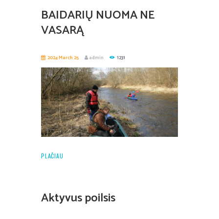
BAIDARIŲ NUOMA NE
VASARĄ
2024 March 25
admin
1231
PLAČIAU
Aktyvus poilsis