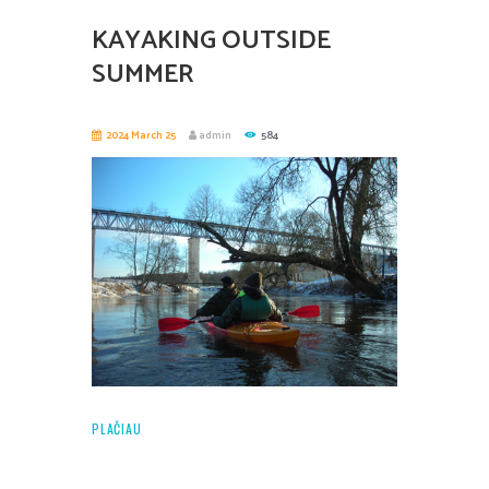
KAYAKING OUTSIDE
SUMMER
2024 March 25
admin
584
PLAČIAU