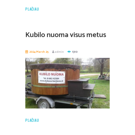
PLAČIAU
Kubilo nuoma visus metus
2024 March 25
admin
1310
PLAČIAU